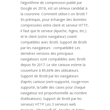
l’algorithme de compression publié par
Google en 2016, est un sérieux candidat à
la couronne. Comment utilise-t-on Brotli ?
En prérequis, pour échanger des données
compressées entre client et serveur HTTP,
il faut que le serveur (Apache, Nginx, etc.)
et le client (votre navigateur) soient
compatibles avec Brotli. Support de Brotli
par les navigateurs : compatibilité Les
dernières versions des principaux
navigateurs sont compatibles avec Brotli
depuis fin 2017. Le site caniuse estime la
couverture à 89,66% des utilisateurs.
Support de Brotli par les navigateurs
d’après caniuse (vert=supporté, rouge=non
supporté, la taille des cases pour chaque
navigateur est proportionnelle au nombre
d’utilisateurs). Support de Brotli par les
serveurs HTTP Les 3 serveurs web
majeurs : Microsoft IIS, Apache et Nginx