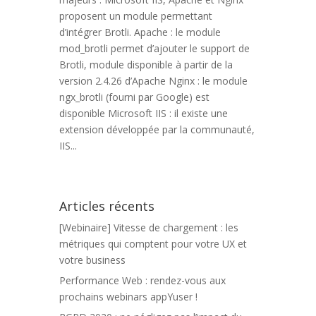
proposent un module permettant
d’intégrer Brotli. Apache : le module
mod_brotli permet d’ajouter le support de
Brotli, module disponible à partir de la
version 2.4.26 d’Apache Nginx : le module
ngx_brotli (fourni par Google) est
disponible Microsoft IIS : il existe une
extension développée par la communauté,
IIS...
Articles récents
[Webinaire] Vitesse de chargement : les
métriques qui comptent pour votre UX et
votre business
Performance Web : rendez-vous aux
prochains webinars appYuser !