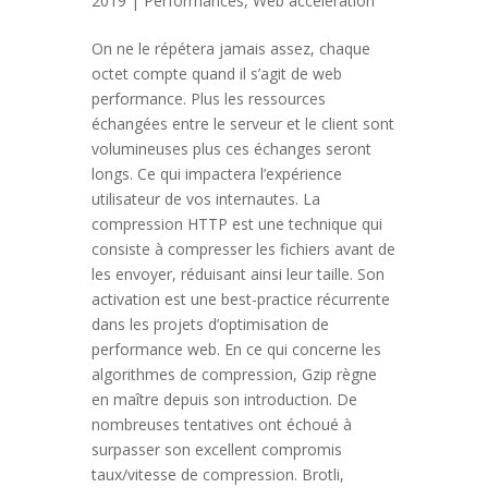
2019 |
Performances
,
Web acceleration
On ne le répétera jamais assez, chaque
octet compte quand il s’agit de web
performance. Plus les ressources
échangées entre le serveur et le client sont
volumineuses plus ces échanges seront
longs. Ce qui impactera l’expérience
utilisateur de vos internautes. La
compression HTTP est une technique qui
consiste à compresser les fichiers avant de
les envoyer, réduisant ainsi leur taille. Son
activation est une best-practice récurrente
dans les projets d’optimisation de
performance web. En ce qui concerne les
algorithmes de compression, Gzip règne
en maître depuis son introduction. De
nombreuses tentatives ont échoué à
surpasser son excellent compromis
taux/vitesse de compression. Brotli,