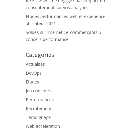
RGPD 2020 : ne négligez pas l’impact du
consentement sur vos analytics
Etudes performances web et expérience
utilisateur 2021
Soldes sur internet : e-commerçants 5
conseils performance
Catégories
Actualités
DevOps
Etudes
Jeu concours
Performances
Recrutement
Témoignage
Web acceleration