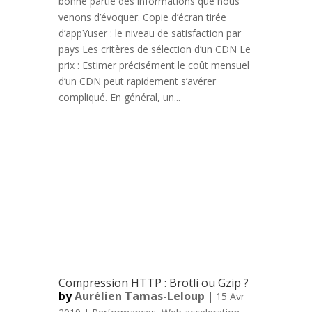
bonne partie des informations que nous
venons d’évoquer. Copie d’écran tirée
d’appYuser : le niveau de satisfaction par
pays Les critères de sélection d’un CDN Le
prix : Estimer précisément le coût mensuel
d’un CDN peut rapidement s’avérer
compliqué. En général, un...
Compression HTTP : Brotli ou Gzip ?
by
Aurélien Tamas-Leloup
| 15 Avr