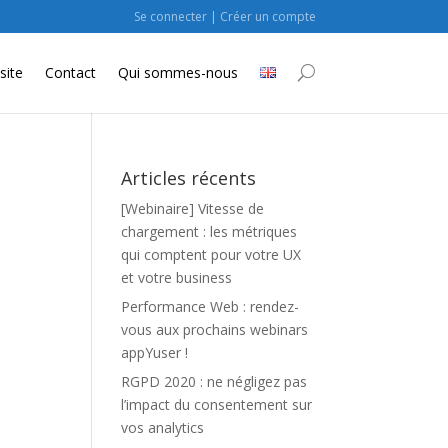
Se connecter
|
Créer un compte
site
Contact
Qui sommes-nous
Articles récents
[Webinaire] Vitesse de
chargement : les métriques
qui comptent pour votre UX
et votre business
Performance Web : rendez-
vous aux prochains webinars
appYuser !
RGPD 2020 : ne négligez pas
l’impact du consentement sur
vos analytics