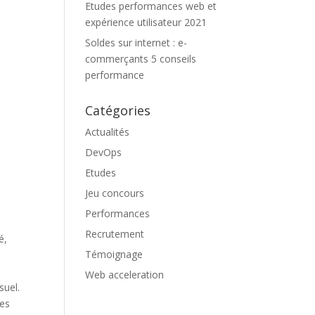
Etudes performances web et
expérience utilisateur 2021
Soldes sur internet : e-
commerçants 5 conseils
performance
Catégories
Actualités
DevOps
Etudes
Jeu concours
Performances
Recrutement
é,
Témoignage
Web acceleration
suel.
des