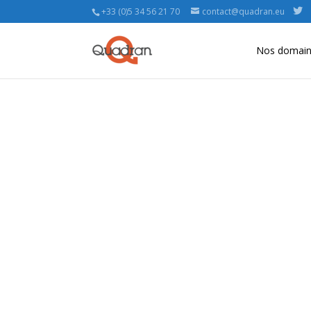
+33 (0)5 34 56 21 70
contact@quadran.eu
Nos domaine