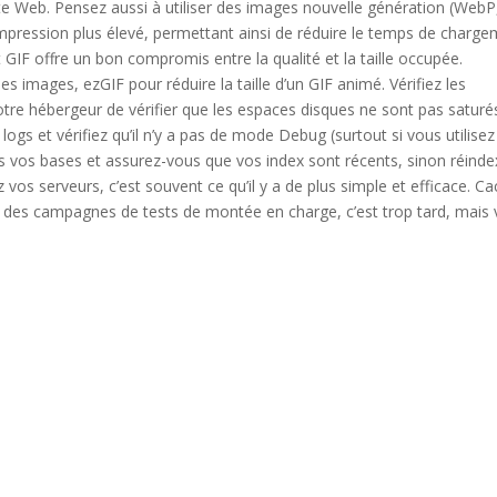
te Web. Pensez aussi à utiliser des images nouvelle génération (WebP
mpression plus élevé, permettant ainsi de réduire le temps de charge
 GIF offre un bon compromis entre la qualité et la taille occupée.
s images, ezGIF pour réduire la taille d’un GIF animé. Vérifiez les
re hébergeur de vérifier que les espaces disques ne sont pas saturé
ogs et vérifiez qu’il n’y a pas de mode Debug (surtout si vous utilisez
vos bases et assurez-vous que vos index sont récents, sinon réinde
os serveurs, c’est souvent ce qu’il y a de plus simple et efficace. C
 des campagnes de tests de montée en charge, c’est trop tard, mais