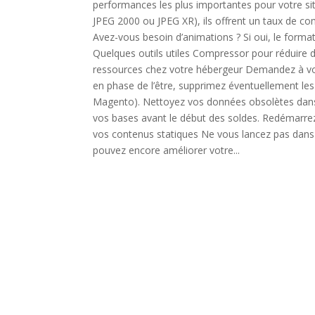
performances les plus importantes pour votre si
JPEG 2000 ou JPEG XR), ils offrent un taux de co
Avez-vous besoin d’animations ? Si oui, le format
Quelques outils utiles Compressor pour réduire de
ressources chez votre hébergeur Demandez à vot
en phase de l’être, supprimez éventuellement les l
Magento). Nettoyez vos données obsolètes dans 
vos bases avant le début des soldes. Redémarrez v
vos contenus statiques Ne vous lancez pas dans
pouvez encore améliorer votre...