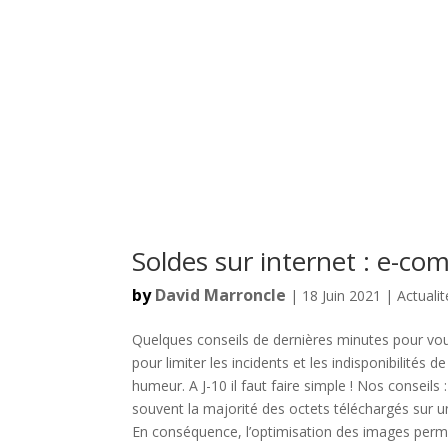
Soldes sur internet : e-c
by
David Marroncle
| 18 Juin 2021 |
Actualit
Quelques conseils de dernières minutes pour vo
pour limiter les incidents et les indisponibilités
humeur. A J-10 il faut faire simple ! Nos conseils
souvent la majorité des octets téléchargés sur 
En conséquence, l’optimisation des images perme