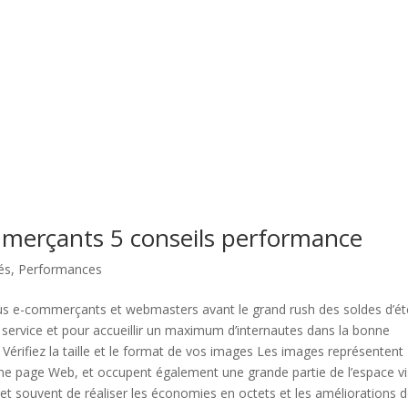
ommerçants 5 conseils performance
és
,
Performances
us e-commerçants et webmasters avant le grand rush des soldes d’ét
 de service et pour accueillir un maximum d’internautes dans la bonne
 : Vérifiez la taille et le format de vos images Les images représentent
une page Web, et occupent également une grande partie de l’espace vi
t souvent de réaliser les économies en octets et les améliorations 